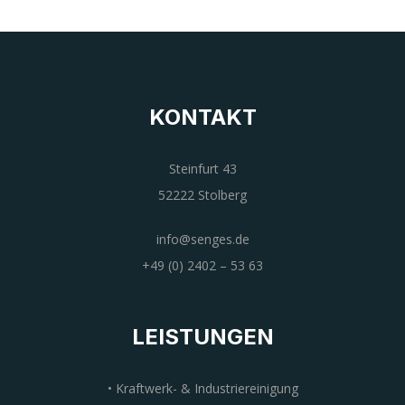
KONTAKT
Steinfurt 43
52222 Stolberg
info@senges.de
+49 (0) 2402 – 53 63
LEISTUNGEN
• Kraftwerk- & Industriereinigung