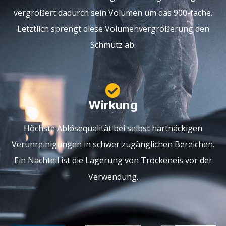
vergrößert dadurch sein Volumen um das 900-fache.
Letztlich sprengt diese Volumenvergrößerung den
Schmutz ab.
Wirkung
Höchste Ablösequalität bei selbst hartnäckigen
Verunreinigungen in schwer zugänglichen Bereichen.
Ein Nachteil ist die Lagerung von Trockeneis vor der
Verwendung.