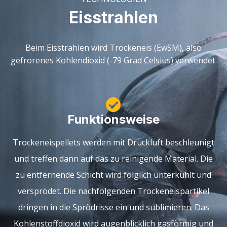
Eisstrahlen
Beim Eisstrahlen wird Trockeneis (EwSM), also
gefrorenes Kohlendioxid (-79 Grad Celsius) verwendet.
Funktionsweise
Trockeneispellets werden mit Druckluft beschleunigt
und treffen dann auf das zu reinigende Material. Die
zu entfernende Schicht wird folglich unterkühlt und
versprödet. Die nachfolgenden Trockeneispartikel
dringen in die Sprödrisse ein und sublimieren. Das
Kohlenstoffdioxid wird augenblicklich gasförmig und