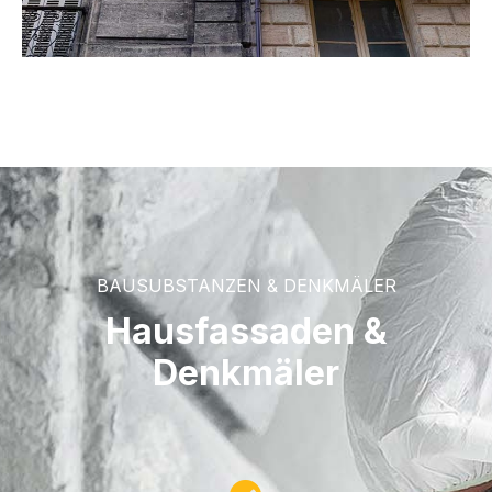
BAUSUBSTANZEN & DENKMÄLER
Hausfassaden &
Denkmäler