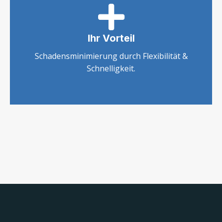
Ihr Vorteil
Schadensminimierung durch Flexibilität &
Schnelligkeit.